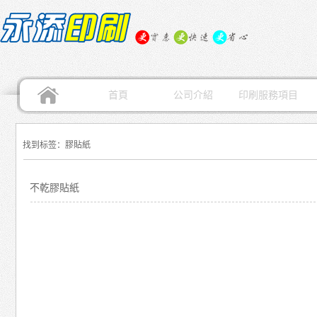
首頁
公司介紹
印刷服務項目
找到标签：膠貼紙
不乾膠貼紙