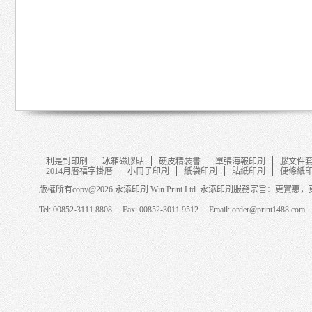
利是封印刷
冰箱磁膠貼
硬皮精裝書
單張海報印刷
膠文件
2014月暦福字掛暦
小冊子印刷
紙袋印刷
貼紙印刷
便條紙
版權所有copy@2026 永添印刷 Win Print Ltd. 永添印刷服務宗旨：更
Tel: 00852-3111 8808 Fax: 00852-3011 9512 Email: order@print1488.com