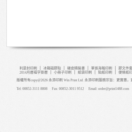
利是封印刷
冰箱磁膠貼
硬皮精裝書
單張海報印刷
膠文件
2014月暦福字掛暦
小冊子印刷
紙袋印刷
貼紙印刷
便條紙
版權所有copy@2026 永添印刷 Win Print Ltd. 永添印刷服務宗旨：更
Tel: 00852-3111 8808 Fax: 00852-3011 9512 Email: order@print1488.com