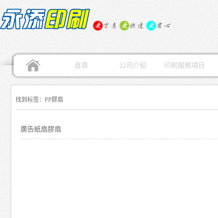
首頁
公司介紹
印刷服務項目
找到标签：PP膠扇
廣告紙扇膠扇