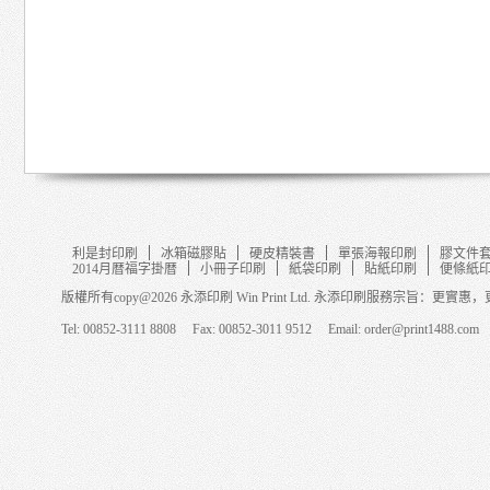
利是封印刷
冰箱磁膠貼
硬皮精裝書
單張海報印刷
膠文件
2014月暦福字掛暦
小冊子印刷
紙袋印刷
貼紙印刷
便條紙
版權所有copy@2026 永添印刷 Win Print Ltd. 永添印刷服務宗旨：更
Tel: 00852-3111 8808 Fax: 00852-3011 9512 Email: order@print1488.com